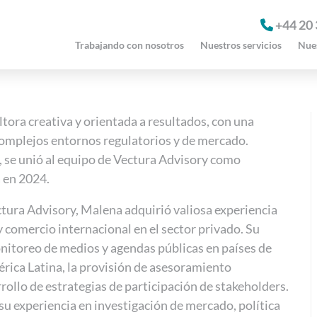
+44 20
Trabajando con nosotros
Nuestros servicios
Nues
tora creativa y orientada a resultados, con una
omplejos entornos regulatorios y de mercado.
 se unió al equipo de Vectura Advisory como
 en 2024.
ctura Advisory, Malena adquirió valiosa experiencia
 comercio internacional en el sector privado. Su
onitoreo de medios y agendas públicas en países de
rica Latina, la provisión de asesoramiento
rrollo de estrategias de participación de stakeholders.
u experiencia en investigación de mercado, política