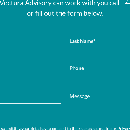
 Vectura Advisory can work with you call 
or fill out the form below.
 submitting your details, you consent to their use as set out in our
Privac