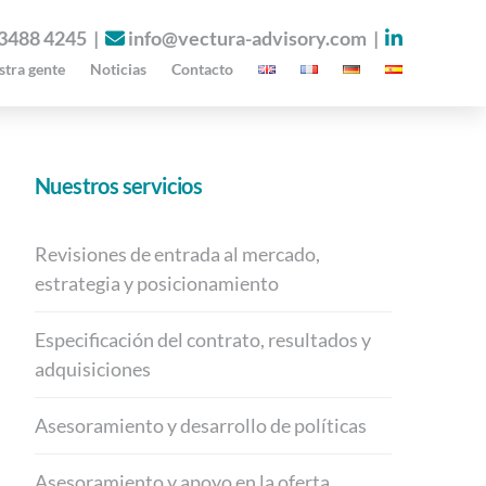
 3488 4245
|
info@vectura-advisory.com
|
tra gente
Noticias
Contacto
Nuestros servicios
Revisiones de entrada al mercado,
estrategia y posicionamiento
Especificación del contrato, resultados y
adquisiciones
Asesoramiento y desarrollo de políticas
Asesoramiento y apoyo en la oferta