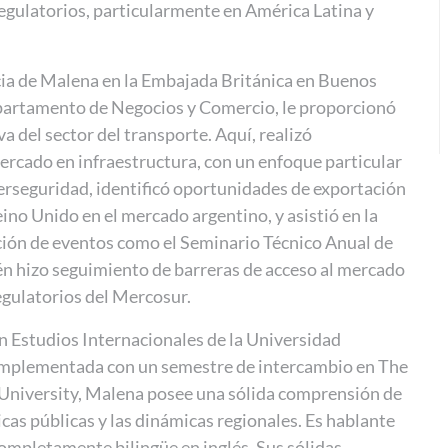
egulatorios, particularmente en América Latina y
ia de Malena en la Embajada Británica en Buenos
epartamento de Negocios y Comercio, le proporcionó
va del sector del transporte. Aquí, realizó
ercado en infraestructura, con un enfoque particular
berseguridad, identificó oportunidades de exportación
ino Unido en el mercado argentino, y asistió en la
ución de eventos como el Seminario Técnico Anual de
én hizo seguimiento de barreras de acceso al mercado
egulatorios del Mercosur.
 Estudios Internacionales de la Universidad
complementada con un semestre de intercambio en The
niversity, Malena posee una sólida comprensión de
icas públicas y las dinámicas regionales. Es hablante
completamente bilingüe en inglés. Sus sólidas