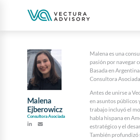
Malena es una consul
pasión por navegar c
Basada en Argentina,
Consultora Asociada
Antes de unirse a Ve
Malena
en asuntos públicos y
Ejberowicz
trabajo incluyó el m
Consultora Asociada
habla hispana en Amé
estratégico y el desa
También profundizó s