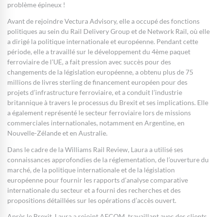
problème épineux !
Avant de rejoindre Vectura Advisory, elle a occupé des fonctions
politiques au sein du Rail Delivery Group et de Network Rail, où elle
a dirigé la politique internationale et européenne. Pendant cette
période, elle a travaillé sur le développement du 4ème paquet
ferroviaire de l’UE, a fait pression avec succès pour des
changements de la législation européenne, a obtenu plus de 75
millions de livres sterling de financement européen pour des
projets d’infrastructure ferroviaire, et a conduit l’industrie
britannique à travers le processus du Brexit et ses implications. Elle
a également représenté le secteur ferroviaire lors de missions
commerciales internationales, notamment en Argentine, en
Nouvelle-Zélande et en Australie.
Dans le cadre de la Williams Rail Review, Laura a utilisé ses
connaissances approfondies de la réglementation, de l’ouverture du
marché, de la politique internationale et de la législation
européenne pour fournir les rapports d’analyse comparative
internationale du secteur et a fourni des recherches et des
propositions détaillées sur les opérations d’accès ouvert.
Après le Brexit, Laura a rejoint AECOM, travaillant avec des clients