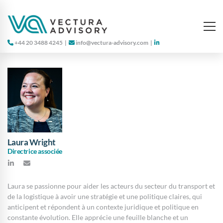
+44 20 3488 4245
|
info@vectura-advisory.com
|
Laura Wright
Directrice associée
Laura se passionne pour aider les acteurs du secteur du transport et
de la logistique à avoir une stratégie et une politique claires, qui
anticipent et répondent à un contexte juridique et politique en
constante évolution. Elle apprécie une feuille blanche et un